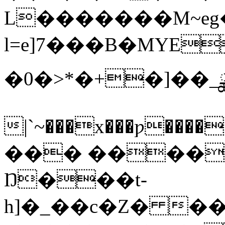
L�������M~eg
l=e]7���B�MYE
�0�>*�+�]��_
|`~���x���ƿ���
��� ����
Ŋ���t-
h]�_��c�Z� ����