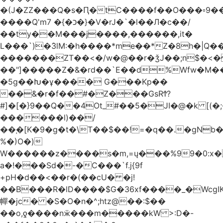
�(J�ZZ���Q�s�Ԥ�tC����f��O���▫9�
����Q'mכ�}� 7�}�V�rJ�`�l��Л�c��/
��ty��M���j����,������,it�
L���`)�ܰ3lM:�h����*me��*Z�8h�|Q�
�������ZT��<�/w�@��r�ǯJ��;n$�
��"]�����Z�&�rd��`E��d%Wfw�M������
�5g��Խ�ұ���� G���Kp��
��&�r�f��#�Z���GsRϮ?
#]�[�}9��Q��4Ot_#��5�JI�@�k [(
������l)��/
��֚�[K�9�g�t�\T��$��!=�q��.�gNb
%�)O�)
W������z����s�m,=ų���%99�0:x�
a�!���Sd�-�C���`f.j{9f
+pH�d��<��r�(��cU� �j!
��B���R�lD����$G�36xf����_�WcgI
幝�jc� �S�O�n�^;htz@��:$��
��o,ƍ����nӝ���m�����kW >:D�-