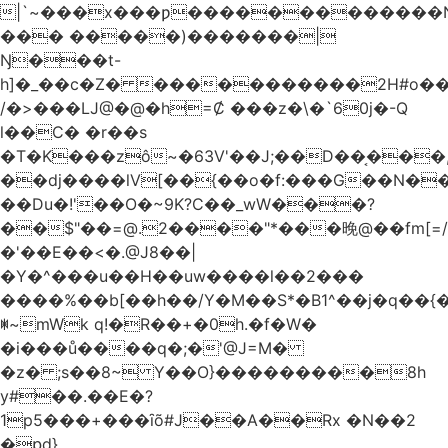
|`~���x���ƿ�������������N
��� �����)�������|
Ŋ���t-
h]�_��c�Z� �����������2H#o��w��L�[M~n��
/�>���Ǉ@�@�h=Ȼ ���z�\�`60j�-Q
l��C� �r��s
�T�K���zô~�63V'��J;��D��͔���
��dj����lV[��{��o�f:���G��N���@
��Du�!'��O�~9K?C��_wW���?
��$"��=@.2����"*���晚@��fm[=/
�'��E��<�.@J8��|
�Y�^���u��H��uw����l��2���
����%��b[��h��/Y�M��S*�B1^��j�q��{�%
ꂐ~mWk q!�R��+�0h.�f�W�
�i���ů����q�;�'@J=M�
�z� ;s��8~ Y��O}���������8h
y#�‍�.��E�?
1p5���+���ȋõ#J��A��Rx �N��2
�քd}