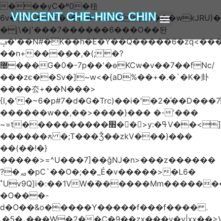
���yC�ʶ0�杻
VINCENT CHE-HING CHIN
6v�ݙ�v:�n�m�=kKB���wkJRU)��>�}
�j\�j՚���7������6���O��돤
ABOUT AUTHOR
ABOUT BOOK
ARTICLES & BLOGS
ݡ�'��N#�K��h�E�Y��Q�����6�zq<����w��FA�^�-
��n+���݂��,�(;�?
޴���G�0�-7p��'�өKCw�v��7��fNc/
���zє��Sv�]~w<�{aD%��+�.�`�K�卦
����厺+��N���>
{I,�'�~6�p#7�d�G�Trc)��i�'�2�ͧ��D
������w��,��>����}��� �-'���
~=t����������׫��ٕ >y:�ߟV��<]����m|
������ꙉ �;T���Ǯ��zkV���}���
��(��!�}
�����>=^U���7]��ǧǊ�n>���z������
?�ퟪ�pC`��O�;��_É�v�����>�L6�
˟Uv9Q]i�:��1VW�߳������Mm������
�O���-
d�O��&o�����Y�����f���f���� .
.�5�_���W�2��Ҫ�9��zx���y�y|xx��>V��s�