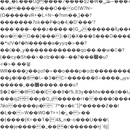
��_�Ê���Og����7����q2�W�ڟݽ~���<����+)�y�����r�����~�=E�VO��L�=��ױ2sw�������/'���|
�ܒ��������O��oϾ(W7N~
(O�����vR+�L>N~�?nm��,]��?
�������7ok��P�q�4;�D'���'?
���'���~���z����:�}Gݭ������Ïկ�����]����m��߼��|
�w��O��]���}:�\]�X���S���O����cP��֏�
�*v/V�f�N�����a�yyq�>��?
��{��_y������������qo��.��w��?
{��cy�5h��>�oʫ��l�~��?���໹�u?
<�>� .��폏
WR����շ��ǫof�=��o���p�oʣ���������Տ��=�0��oO.>��A�c�ٿ���>�z{�a�]OW�
��ۇ�I��8�\~�3�C>������ß=����ݡyx�T���Q����z��4y���wWyH��� ]�z��D�����i��Cͯ�~7�����=���*��_o��y<=z+����T/
�����_��߼����.���o?
$�2��6O��ï[��9�!%.83y��Mw���d��Iݚ\\��g��4~ު�_�&�Qpu$킋|
���q2��g�O_ʇ�����rt�����{���
7ǿo�����p�`7*�x�k˜]|*�����Ƶ��!
�Լ��~W��WG�?>=)�ݺ� >��
�{����[K=��T�|4&_n�-o���U���\
���je�����_��[�/������Ӈ`6j|