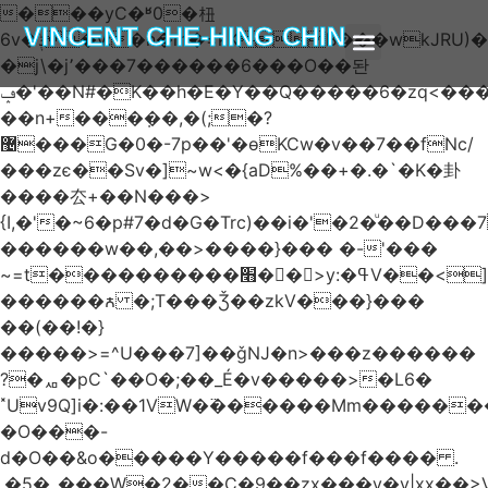
���yC�ʶ0�杻
VINCENT CHE-HING CHIN
6v�ݙ�v:�n�m�=kKB���wkJRU)��>�}
�j\�j՚���7������6���O��돤
ABOUT AUTHOR
ABOUT BOOK
ARTICLES & BLOGS
ݡ�'��N#�K��h�E�Y��Q�����6�zq<����w��FA�^�-
��n+���݂��,�(;�?
޴���G�0�-7p��'�өKCw�v��7��fNc/
���zє��Sv�]~w<�{aD%��+�.�`�K�卦
����厺+��N���>
{I,�'�~6�p#7�d�G�Trc)��i�'�2�ͧ��D
������w��,��>����}��� �-'���
~=t����������׫��ٕ >y:�ߟV��<]����m|
������ꙉ �;T���Ǯ��zkV���}���
��(��!�}
�����>=^U���7]��ǧǊ�n>���z������
?�ퟪ�pC`��O�;��_É�v�����>�L6�
˟Uv9Q]i�:��1VW�߳������Mm������
�O���-
d�O��&o�����Y�����f���f���� .
.�5�_���W�2��Ҫ�9��zx���y�y|xx��>V��s�