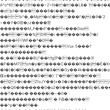
A^o*K��\���~Z=N����L&�`��d��
�op1�r������8�(����
�� b^�_�Mp�nĉ�� ���!'�j(�9�'2
~��Y�0@�ݦz����㐟
�������M_F��d"���<���Gso
.�����%jDR�ɩ �����h��|?�/
����HWF��*�D�
�M��k��݄ެ�'�����:Vux 5���?
��A��������
�_������8U"��g|P�/��@���3!
�F��M7)|oh�y�����C����N��ŷ�È�
�I�{�)���&y��P�&��Ѹ��4k�����(�
楳ӿ�����ܼ���G��}`("���R���
�Qz�c�� ZtxJY��}x�3�z����P��;
<��Q6�I������0�u2�6����M��Bҁ�ÌL�
��T���o�'�����}�~�0�
���������ժ�q� � F߷�/�W��
��^p�^����