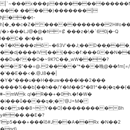
|`~���x���ƿ�������������N
��� �����)�������|
Ŋ���t-
h]�_��c�Z� �����������2H#o��w��L�[M~n��
/�>���Ǉ@�@�h=Ȼ ���z�\�`60j�-Q
l��C� �r��s
�T�K���zô~�63V'��J;��D��͔���
��dj����lV[��{��o�f:���G��N���@
��Du�!'��O�~9K?C��_wW���?
��$"��=@.2����"*���晚@��fm[=/
�'��E��<�.@J8��|
�Y�^���u��H��uw����l��2���
����%��b[��h��/Y�M��S*�B1^��j�q��{�%
ꂐ~mWk q!�R��+�0h.�f�W�
�i���ů����q�;�'@J=M�
�z� ;s��8~ Y��O}���������8h
y#�‍�.��E�?
1p5���+���ȋõ#J��A��Rx �N��2
�քd}