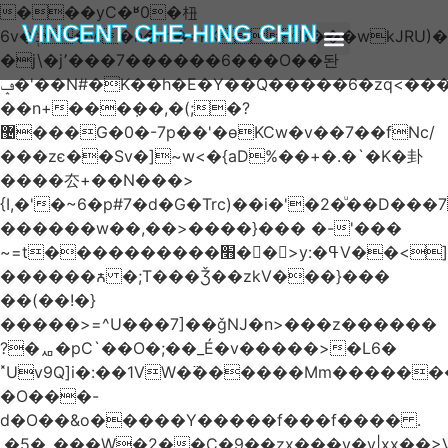
���yC�ʶ0�杻
VINCENT CHE-HING CHIN
6v�ݙ�v:�n�m�=kKB���wkJRU)��>�}
�j\�j՚���7������6���O��돤
ABOUT AUTHOR
ABOUT BOOK
ARTICLES & BLOGS
ݡ�'��N#�K��h�E�Y��Q�����6�zq<����w��FA�^�-
��n+���݂��,�(;�?
޴���G�0�-7p��'�өKCw�v��7��fNc/
���zє��Sv�]~w<�{aD%��+�.�`�K�卦
����厺+��N���>
{I,�'�~6�p#7�d�G�Trc)��i�'�2�ͧ��D
������w��,��>����}��� �-'���
~=t����������׫��ٕ >y:�ߟV��<]����m|
������ꙉ �;T���Ǯ��zkV���}���
��(��!�}
�����>=^U���7]��ǧǊ�n>���z������
?�ퟪ�pC`��O�;��_É�v�����>�L6�
˟Uv9Q]i�:��1VW�߳������Mm������
�O���-
d�O��&o�����Y�����f���f���� .
.�5�_���W�2��Ҫ�9��zx���y�y|xx��>V��s�