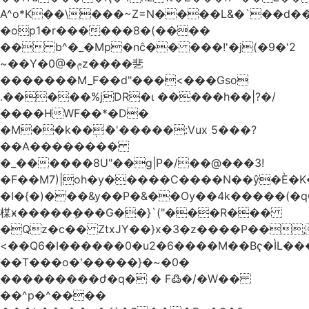
A^o*K��\���~Z=N����L&�`��d��
�op1�r������8�(����
�� b^�_�Mp�nĉ�� ���!'�j(�9�'2
~��Y�0@�ݦz����㐟
�������M_F��d"���<���Gso
.�����%jDR�ɩ �����h��|?�/
����HWF��*�D�
�M��k��݄ެ�'�����:Vux 5���?
��A��������
�_������8U"��g|P�/��@���3!
�F��M7)|oh�y�����C����N��ŷ�È�
�I�{�)���&y��P�&��Ѹ��4k�����(�
楳ӿ�����ܼ���G��}`("���R���
�Qz�c�� ZtxJY��}x�3�z����P��;
<��Q6�I������0�u2�6����M��Bҁ�ÌL�
��T���o�'�����}�~�0�
���������ժ�q� � F߷�/�W��
��^p�^����