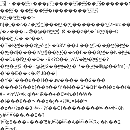
|`~���x���ƿ�������������N
��� �����)�������|
Ŋ���t-
h]�_��c�Z� �����������2H#o��w��L�[M~n��
/�>���Ǉ@�@�h=Ȼ ���z�\�`60j�-Q
l��C� �r��s
�T�K���zô~�63V'��J;��D��͔���
��dj����lV[��{��o�f:���G��N���@
��Du�!'��O�~9K?C��_wW���?
��$"��=@.2����"*���晚@��fm[=/
�'��E��<�.@J8��|
�Y�^���u��H��uw����l��2���
����%��b[��h��/Y�M��S*�B1^��j�q��{�%
ꂐ~mWk q!�R��+�0h.�f�W�
�i���ů����q�;�'@J=M�
�z� ;s��8~ Y��O}���������8h
y#�‍�.��E�?
1p5���+���ȋõ#J��A��Rx �N��2
�քd}