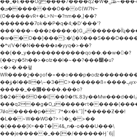
��_�Ê���Og����7����q2�W�ڟݽ~���<����+)�y�����r�����~�=E�VO��L�=��ױ2sw�������/'���|
�ܒ��������O��oϾ(W7N~
(O�����vR+�L>N~�?nm��,]��?
�������7ok��P�q�4;�D'���'?
���'���~���z����:�}Gݭ������Ïկ�����]����m��߼��|
�w��O��]���}:�\]�X���S���O����cP��֏�
�*v/V�f�N�����a�yyq�>��?
��{��_y������������qo��.��w��?
{��cy�5h��>�oʫ��l�~��?���໹�u?
<�>� .��폏
WR����շ��ǫof�=��o���p�oʣ���������Տ��=�0��oO.>��A�c�ٿ���>�z{�a�]OW�
��ۇ�I��8�\~�3�C>������ß=����ݡyx�T���Q����z��4y���wWyH��� ]�z��D�����i��Cͯ�~7�����=���*��_o��y<=z+����T/
�����_��߼����.���o?
$�2��6O��ï[��9�!%.83y��Mw���d��Iݚ\\��g��4~ު�_�&�Qpu$킋|
���q2��g�O_ʇ�����rt�����{���
7ǿo�����p�`7*�x�k˜]|*�����Ƶ��!
�Լ��~W��WG�?>=)�ݺ� >��
�{����[K=��T�|4&_n�-o���U���\
���je�����_��[�/������Ӈ`6j|