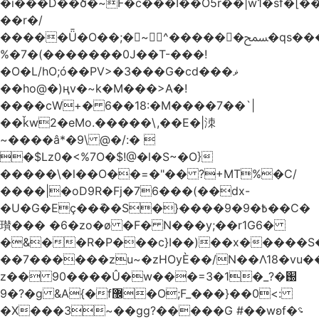
�i���D��ծ�~F�c���I��O5r��|w1�sf�[��
��r�/
�����Ǖ�O��;�~^������ﵟ�qs������O�����o=`�����g)�L����
%�7�(�������0J��T-���!
�O�L/hO;ó��PV>�3���G�cd���ޥ
��ho@�)ңv�~k�M���>A�!
����cW+� 6��18:�M����7��`|
��ǩw2�eMo.�����\,��E�|洓
~����â*�9\ @�/:� 
�$Lz0�<%7O�$!@�l�S~�O}
�����\�l��O��=�"�� ?+MT%�C/
����|�oD9R�Fj�76���(��dx-
�U�G�Eç��݇��S�}����ؘ߿�9�9��C�
瓉��� �6�zo�ø �F� N���y;��r1G6�
�&��R�P���c}I��)��x�����
��7������zu~�zHOyЀ��/N��Λ18�vu�
z�� 90����Û�w���=3�1�_֐�?
�9?�ɡ &A{�f޼�O;F_���}��0<:
�X���3~��gg?�����G #��wʚf؝�