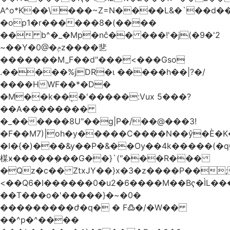
A^o*K��\���~Z=N����L&�`��d��
�op1�r������8�(����
�� b^�_�Mp�nĉ�� ���!'�j(�9�'2
~��Y�0@�ݦz����㐟
�������M_F��d"���<���Gso
.�����%jDR�ɩ �����h��|?�/
����HWF��*�D�
�M��k��݄ެ�'�����:Vux 5���?
��A��������
�_������8U"��g|P�/��@���3!
�F��M7)|oh�y�����C����N��ŷ�È�
�I�{�)���&y��P�&��Ѹ��4k�����(�
楳ӿ�����ܼ���G��}`("���R���
�Qz�c�� ZtxJY��}x�3�z����P��;
<��Q6�I������0�u2�6����M��Bҁ�ÌL�
��T���o�'�����}�~�0�
���������ժ�q� � F߷�/�W��
��^p�^����