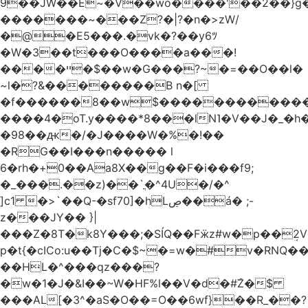
9��JW��E~�V��wo����'��2��}
�������~���Z?�|?�n�>zW/
�@�E5���.�vk�?��y6ﾂ
�W�3��t���O����a���!
����ײ �$��w�G���?~�=��O��l�
~l�?&��������B n�[
�f������8��w$������������
����4�oT.y����*8���lN˥�V��J�_�
�98��ԫ�/�J����W�%�!��
�RG��I���n����� l
6�rh�+0��Aa8X��g��F�i���f9;
�_���.��z)��`ֳ�^4U�/�^
]c1 �>`��Q-�sf70]�hLڝ��á� ;-
z���JY�� }|
���Z�8T�k8Y���;�SÍQ��Fӝz#w�p��ܱ2V���mړ�
p�t{�cICo:u��Tj�C�$~�=w�#v�RNQ�
��HL�^���qz���?
�w�1�J�&I��~W�HF%l��V�d�#ۜZ�$
���AL[�3^�aS�O��=O��6wf}��R_��?