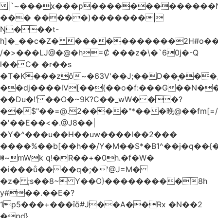
|`~���x���ƿ�������������N
��� �����)�������|
Ŋ���t-
h]�_��c�Z� �����������2H#o��w��L�[M~n��
/�>���Ǉ@�@�h=Ȼ ���z�\�`60j�-Q
l��C� �r��s
�T�K���zô~�63V'��J;��D��͔���
��dj����lV[��{��o�f:���G��N���@
��Du�!'��O�~9K?C��_wW���?
��$"��=@.2����"*���晚@��fm[=/
�'��E��<�.@J8��|
�Y�^���u��H��uw����l��2���
����%��b[��h��/Y�M��S*�B1^��j�q��{�%
ꂐ~mWk q!�R��+�0h.�f�W�
�i���ů����q�;�'@J=M�
�z� ;s��8~ Y��O}���������8h
y#�‍�.��E�?
1p5���+���ȋõ#J��A��Rx �N��2
�քd}