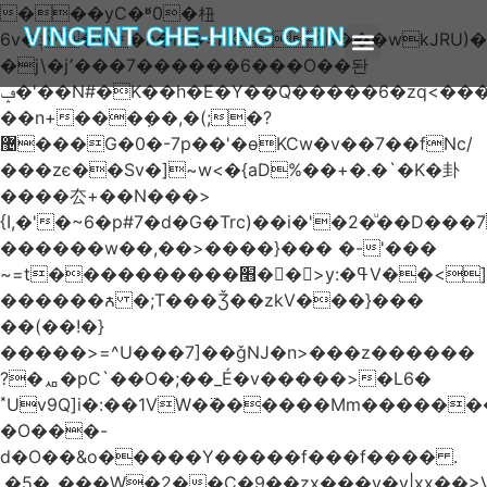
���yC�ʶ0�杻
VINCENT CHE-HING CHIN
6v�ݙ�v:�n�m�=kKB���wkJRU)��>�}
�j\�j՚���7������6���O��돤
ABOUT AUTHOR
ABOUT BOOK
ARTICLES & BLOGS
ݡ�'��N#�K��h�E�Y��Q�����6�zq<����w��FA�^�-
��n+���݂��,�(;�?
޴���G�0�-7p��'�өKCw�v��7��fNc/
���zє��Sv�]~w<�{aD%��+�.�`�K�卦
����厺+��N���>
{I,�'�~6�p#7�d�G�Trc)��i�'�2�ͧ��D
������w��,��>����}��� �-'���
~=t����������׫��ٕ >y:�ߟV��<]����m|
������ꙉ �;T���Ǯ��zkV���}���
��(��!�}
�����>=^U���7]��ǧǊ�n>���z������
?�ퟪ�pC`��O�;��_É�v�����>�L6�
˟Uv9Q]i�:��1VW�߳������Mm������
�O���-
d�O��&o�����Y�����f���f���� .
.�5�_���W�2��Ҫ�9��zx���y�y|xx��>V��s�