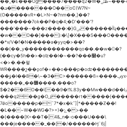
��_�Ê���Og����7����q2�W�ڟݽ~���<����+)�y�����r�����~�=E�VO��L�=��ױ2sw�������/'���|
�ܒ��������O��oϾ(W7N~
(O�����vR+�L>N~�?nm��,]��?
�������7ok��P�q�4;�D'���'?
���'���~���z����:�}Gݭ������Ïկ�����]����m��߼��|
�w��O��]���}:�\]�X���S���O����cP��֏�
�*v/V�f�N�����a�yyq�>��?
��{��_y������������qo��.��w��?
{��cy�5h��>�oʫ��l�~��?���໹�u?
<�>� .��폏
WR����շ��ǫof�=��o���p�oʣ���������Տ��=�0��oO.>��A�c�ٿ���>�z{�a�]OW�
��ۇ�I��8�\~�3�C>������ß=����ݡyx�T���Q����z��4y���wWyH��� ]�z��D�����i��Cͯ�~7�����=���*��_o��y<=z+����T/
�����_��߼����.���o?
$�2��6O��ï[��9�!%.83y��Mw���d��Iݚ\\��g��4~ު�_�&�Qpu$킋|
���q2��g�O_ʇ�����rt�����{���
7ǿo�����p�`7*�x�k˜]|*�����Ƶ��!
�Լ��~W��WG�?>=)�ݺ� >��
�{����[K=��T�|4&_n�-o���U���\
���je�����_��[�/������Ӈ`6j|