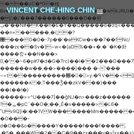
���yC�ʶ0�杻
VINCENT CHE-HING CHIN
6v�ݙ�v:�n�m�=kKB���wkJRU)��>�}
�j\�j՚���7������6���O��돤
ABOUT AUTHOR
ABOUT BOOK
ARTICLES & BLOGS
ݡ�'��N#�K��h�E�Y��Q�����6�zq<����w��FA�^�-
��n+���݂��,�(;�?
޴���G�0�-7p��'�өKCw�v��7��fNc/
���zє��Sv�]~w<�{aD%��+�.�`�K�卦
����厺+��N���>
{I,�'�~6�p#7�d�G�Trc)��i�'�2�ͧ��D
������w��,��>����}��� �-'���
~=t����������׫��ٕ >y:�ߟV��<]����m|
������ꙉ �;T���Ǯ��zkV���}���
��(��!�}
�����>=^U���7]��ǧǊ�n>���z������
?�ퟪ�pC`��O�;��_É�v�����>�L6�
˟Uv9Q]i�:��1VW�߳������Mm������
�O���-
d�O��&o�����Y�����f���f���� .
.�5�_���W�2��Ҫ�9��zx���y�y|xx��>V��s�