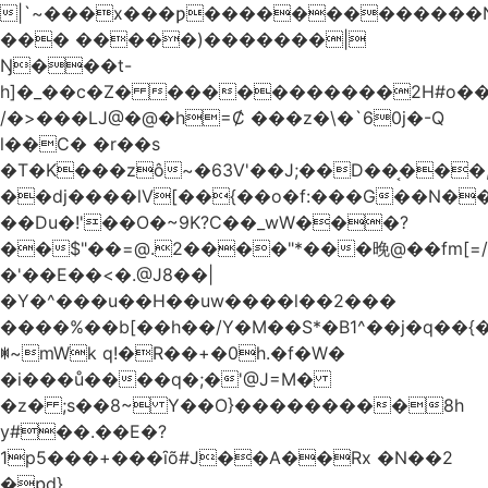
|`~���x���ƿ�������������N
��� �����)�������|
Ŋ���t-
h]�_��c�Z� �����������2H#o��w��L�[M~n��
/�>���Ǉ@�@�h=Ȼ ���z�\�`60j�-Q
l��C� �r��s
�T�K���zô~�63V'��J;��D��͔���
��dj����lV[��{��o�f:���G��N���@
��Du�!'��O�~9K?C��_wW���?
��$"��=@.2����"*���晚@��fm[=/
�'��E��<�.@J8��|
�Y�^���u��H��uw����l��2���
����%��b[��h��/Y�M��S*�B1^��j�q��{�%
ꂐ~mWk q!�R��+�0h.�f�W�
�i���ů����q�;�'@J=M�
�z� ;s��8~ Y��O}���������8h
y#�‍�.��E�?
1p5���+���ȋõ#J��A��Rx �N��2
�քd}