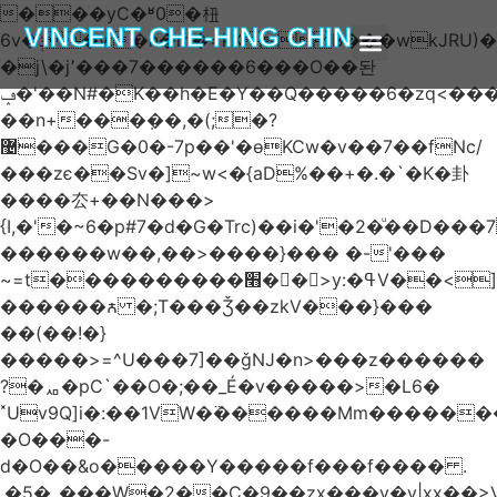
���yC�ʶ0�杻
VINCENT CHE-HING CHIN
6v�ݙ�v:�n�m�=kKB���wkJRU)��>�}
�j\�j՚���7������6���O��돤
ABOUT AUTHOR
ABOUT BOOK
ARTICLES & BLOGS
ݡ�'��N#�K��h�E�Y��Q�����6�zq<����w��FA�^�-
��n+���݂��,�(;�?
޴���G�0�-7p��'�өKCw�v��7��fNc/
���zє��Sv�]~w<�{aD%��+�.�`�K�卦
����厺+��N���>
{I,�'�~6�p#7�d�G�Trc)��i�'�2�ͧ��D
������w��,��>����}��� �-'���
~=t����������׫��ٕ >y:�ߟV��<]����m|
������ꙉ �;T���Ǯ��zkV���}���
��(��!�}
�����>=^U���7]��ǧǊ�n>���z������
?�ퟪ�pC`��O�;��_É�v�����>�L6�
˟Uv9Q]i�:��1VW�߳������Mm������
�O���-
d�O��&o�����Y�����f���f���� .
.�5�_���W�2��Ҫ�9��zx���y�y|xx��>V��s�