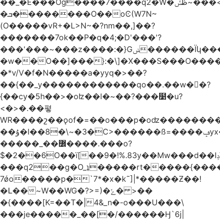
��_�Ê���Og����7����q2�W�ڟݽ~���<����+)�y�����r�����~�=E�VO��L�=��ױ2sw�������/'���|
�ܒ��������O��oϾ(W7N~
(O�����vR+�L>N~�?nm��,]��?
�������7ok��P�q�4;�D'���'?
���'���~���z����:�}Gݭ������Ïկ�����]����m��߼��|
�w��O��]���}:�\]�X���S���O����cP��֏�
�*v/V�f�N�����a�yyq�>��?
��{��_y������������qo��.��w��?
{��cy�5h��>�oʫ��l�~��?���໹�u?
<�>� .��폏
WR����շ��ǫof�=��o���p�oʣ���������Տ��=�0��oO.>��A�c�ٿ���>�z{�a�]OW�
��ۇ�I��8�\~�3�C>������ß=����ݡyx�T���Q����z��4y���wWyH��� ]�z��D�����i��Cͯ�~7�����=���*��_o��y<=z+����T/
�����_��߼����.���o?
$�2��6O��ï[��9�!%.83y��Mw���d��Iݚ\\��g��4~ު�_�&�Qpu$킋|
���q2��g�O_ʇ�����rt�����{���
7ǿo�����p�`7*�x�k˜]|*�����Ƶ��!
�Լ��~W��WG�?>=)�ݺ� >��
�{����[K=��T�|4&_n�-o���U���\
���je�����_��[�/������Ӈ`6j|