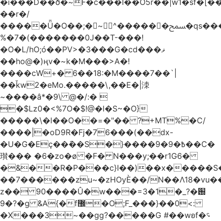
�i���D��ծ�~F�c���I��O5r��|w1�sf�[��
��r�/
�����Ǖ�O��;�~^������ﵟ�qs������O�����o=`�����g)�L����
%�7�(�������0J��T-���!
�O�L/hO;ó��PV>�3���G�cd���ޥ
��ho@�)ңv�~k�M���>A�!
����cW+� 6��18:�M����7��`|
��ǩw2�eMo.�����\,��E�|洓
~����â*�9\ @�/:� 
�$Lz0�<%7O�$!@�l�S~�O}
�����\�l��O��=�"�� ?+MT%�C/
����|�oD9R�Fj�76���(��dx-
�U�G�Eç��݇��S�}����ؘ߿�9�9��C�
瓉��� �6�zo�ø �F� N���y;��r1G6�
�&��R�P���c}I��)��x�����
��7������zu~�zHOyЀ��/N��Λ18�vu�
z�� 90����Û�w���=3�1�_֐�?
�9?�ɡ &A{�f޼�O;F_���}��0<:
�X���3~��gg?�����G #��wʚf؝�