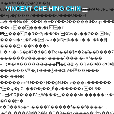
���yC�ʶ0�杻
VINCENT CHE-HING CHIN
6v�ݙ�v:�n�m�=kKB���wkJRU)��>�}
�j\�j՚���7������6���O��돤
ABOUT AUTHOR
ABOUT BOOK
ARTICLES & BLOGS
ݡ�'��N#�K��h�E�Y��Q�����6�zq<����w��FA�^�-
��n+���݂��,�(;�?
޴���G�0�-7p��'�өKCw�v��7��fNc/
���zє��Sv�]~w<�{aD%��+�.�`�K�卦
����厺+��N���>
{I,�'�~6�p#7�d�G�Trc)��i�'�2�ͧ��D
������w��,��>����}��� �-'���
~=t����������׫��ٕ >y:�ߟV��<]����m|
������ꙉ �;T���Ǯ��zkV���}���
��(��!�}
�����>=^U���7]��ǧǊ�n>���z������
?�ퟪ�pC`��O�;��_É�v�����>�L6�
˟Uv9Q]i�:��1VW�߳������Mm������
�O���-
d�O��&o�����Y�����f���f���� .
.�5�_���W�2��Ҫ�9��zx���y�y|xx��>V��s�