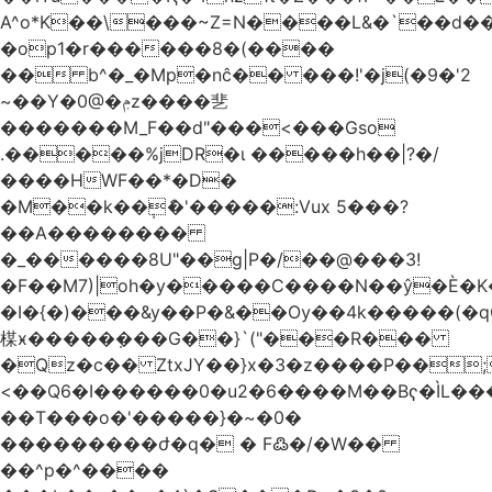
A^o*K��\���~Z=N����L&�`��d��
�op1�r������8�(����
�� b^�_�Mp�nĉ�� ���!'�j(�9�'2
~��Y�0@�ݦz����㐟
�������M_F��d"���<���Gso
.�����%jDR�ɩ �����h��|?�/
����HWF��*�D�
�M��k��݄ެ�'�����:Vux 5���?
��A��������
�_������8U"��g|P�/��@���3!
�F��M7)|oh�y�����C����N��ŷ�È�
�I�{�)���&y��P�&��Ѹ��4k�����(�
楳ӿ�����ܼ���G��}`("���R���
�Qz�c�� ZtxJY��}x�3�z����P��;
<��Q6�I������0�u2�6����M��Bҁ�ÌL�
��T���o�'�����}�~�0�
���������ժ�q� � F߷�/�W��
��^p�^����