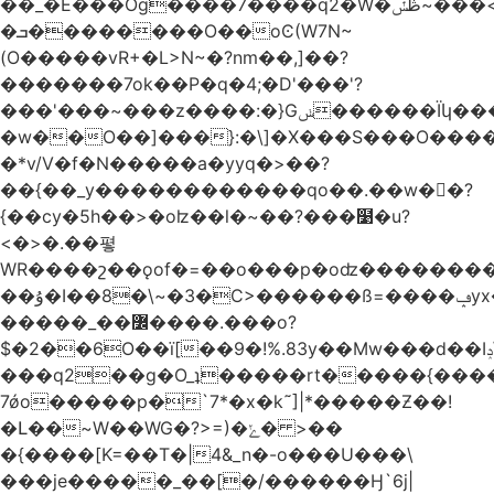
��_�Ê���Og����7����q2�W�ڟݽ~���<����+)�y�����r�����~�=E�VO��L�=��ױ2sw�������/'���|
�ܒ��������O��oϾ(W7N~
(O�����vR+�L>N~�?nm��,]��?
�������7ok��P�q�4;�D'���'?
���'���~���z����:�}Gݭ������Ïկ�����]����m��߼��|
�w��O��]���}:�\]�X���S���O����cP��֏�
�*v/V�f�N�����a�yyq�>��?
��{��_y������������qo��.��w��?
{��cy�5h��>�oʫ��l�~��?���໹�u?
<�>� .��폏
WR����շ��ǫof�=��o���p�oʣ���������Տ��=�0��oO.>��A�c�ٿ���>�z{�a�]OW�
��ۇ�I��8�\~�3�C>������ß=����ݡyx�T���Q����z��4y���wWyH��� ]�z��D�����i��Cͯ�~7�����=���*��_o��y<=z+����T/
�����_��߼����.���o?
$�2��6O��ï[��9�!%.83y��Mw���d��Iݚ\\��g��4~ު�_�&�Qpu$킋|
���q2��g�O_ʇ�����rt�����{���
7ǿo�����p�`7*�x�k˜]|*�����Ƶ��!
�Լ��~W��WG�?>=)�ݺ� >��
�{����[K=��T�|4&_n�-o���U���\
���je�����_��[�/������Ӈ`6j|