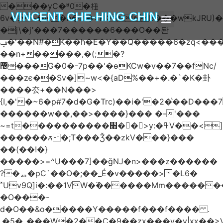
���yC�ʶ0�杻
VINCENT CHE-HING CHIN
6v�ݙ�v:�n�m�=kKB���wkJRU)��>�}
�j\�j՚���7������6���O��돤
ABOUT AUTHOR
ABOUT BOOK
ARTICLES & BLOGS
ݡ�'��N#�K��h�E�Y��Q�����6�zq<����w��FA�^�-
��n+���݂��,�(;�?
޴���G�0�-7p��'�өKCw�v��7��fNc/
���zє��Sv�]~w<�{aD%��+�.�`�K�卦
����厺+��N���>
{I,�'�~6�p#7�d�G�Trc)��i�'�2�ͧ��D
������w��,��>����}��� �-'���
~=t����������׫��ٕ >y:�ߟV��<]����m|
������ꙉ �;T���Ǯ��zkV���}���
��(��!�}
�����>=^U���7]��ǧǊ�n>���z������
?�ퟪ�pC`��O�;��_É�v�����>�L6�
˟Uv9Q]i�:��1VW�߳������Mm������
�O���-
d�O��&o�����Y�����f���f���� .
.�5�_���W�2��Ҫ�9��zx���y�y|xx��>V��s�